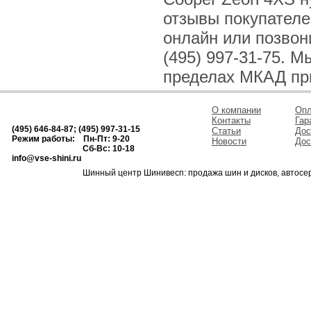
отзывы покупателе
онлайн или позвони
(495) 997-31-75. 
пределах МКАД при
О компании
Опл
Контакты
Гар
(495) 646-84-87; (495) 997-31-15
Статьи
Дос
Режим работы: Пн-Пт: 9-20
Новости
Дос
Сб-Вс: 10-18
info@vse-shini.ru
Шинный центр Шинивесп: продажа шин и дисков, автосе