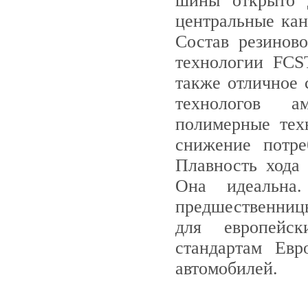
шины открыто 
центральные кан
Состав резинов
технологии FCS
также отличное 
технологов ам
полимерные тех
снижение потр
Плавность хода
Она идеальна
предшественниц
для европейск
стандартам Евр
автомобилей.