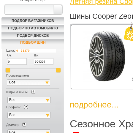
Летняя резина Coo
по марке товара
Шины Cooper Zeo
ПОДБОР БАГАЖНИКОВ
ПОДБОР ПО АВТОМОБИЛЮ
ПОДБОР ДИСКОВ
ПОДБОР ШИН
Цена:
От:
До:
Производитель:
Все
Ширина шины:
Все
подробнее...
Профиль:
Все
Сезонное Хр
Диаметр
Все