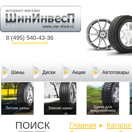
8 (495) 540-43-36
(многоканальный)
Шины
Диски
Акции
Автотовары
Шины для
Летние шины
Зимние шины
внедорожника
ПОИСК
Главная
Катало