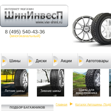
8 (495) 540-43-36
(многоканальный)
Шины
Диски
Акции
Автотовары
Шины для
Летние шины
Зимние шины
внедорожника
Главная
Каталог Автошины, Под
ПОДБОР БАГАЖНИКОВ