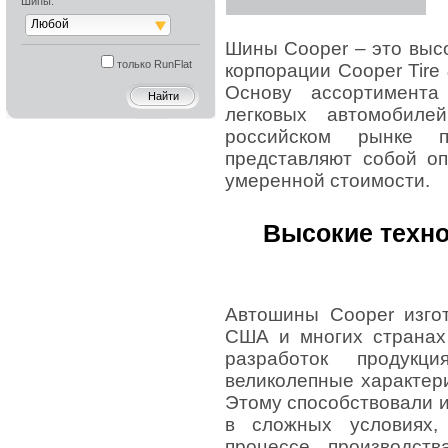
Шипы:
Любой
Шины Cooper – это выс
только RunFlat
корпорации Cooper Tire
Основу ассортимента
легковых автомобил
российском рынке п
представляют собой оп
умеренной стоимости.
Высокие техно
Автошины Cooper изго
США и многих странах
разработок продукц
великолепные характери
Этому способствовали 
в сложных условиях,
процессе производст