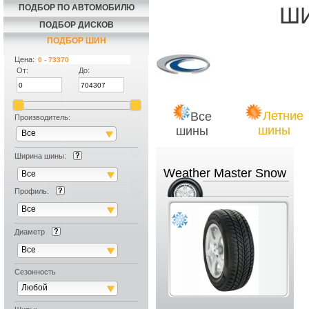
ПОДБОР ПО АВТОМОБИЛЮ
Ш
ПОДБОР ДИСКОВ
ПОДБОР ШИН
Цена:
От:
До:
Летние
Все
Производитель:
шины
шины
Все
Ширина шины:
Weather Master Snow
Все
Профиль:
Все
Диаметр
Все
Сезонность
Любой