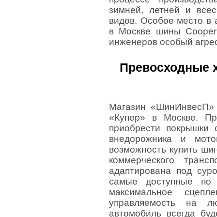
зимней, летней и все
видов. Особое место в
в Москве шины Cooper
инженеров особый агре
Превосходные х
Магазин «ШинИнвесП» 
«Купер» в Москве. П
приобрести покрышки 
внедорожника и мото
возможность купить шин
коммерческого транс
адаптирована под сур
самые доступные по 
максимальное сцепл
управляемость на л
автомобиль всегда бу