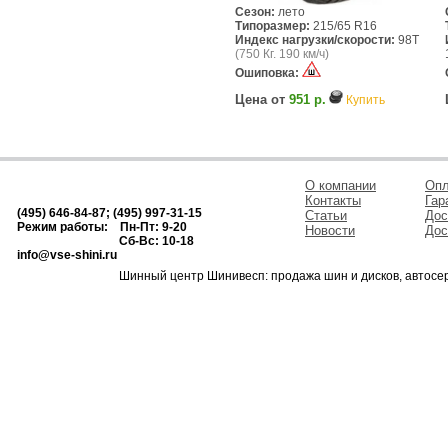
Сезон:
лето
Типоразмер:
215/65 R16
Индекс нагрузки/скорости:
98T
(750 Кг. 190 км/ч)
Ошиповка:
Цена от
951 р.
Купить
О компании
Опл
Контакты
Гар
(495) 646-84-87; (495) 997-31-15
Статьи
Дос
Режим работы: Пн-Пт: 9-20
Новости
Дос
Сб-Вс: 10-18
info@vse-shini.ru
Шинный центр Шинивесп: продажа шин и дисков, автосе