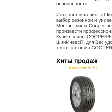
безопасность.
Интернет-магазин «Ши
выбор сезонной и униве
Москве шины Cooper по
произвести профессион
Купить шины COOPER/Ку
ШинИнвесП, для Вас удо
тесты автошин COOPER; 
Хиты продаж
Discoverer M+S2