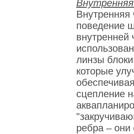
Внутренняя
Внутренняя 
поведение ш
внутренней 
использова
линзы блоки
которые улу
обеспечивая
сцепление н
аквапланиро
"закручиваю
ребра – они