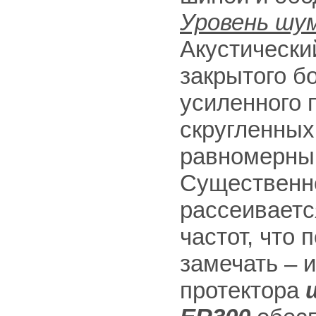
Уровень шу
Акустически
закрытого б
усиленного 
скругленных
равномерный
Существенно
рассеиваетс
частот, что 
замечать – 
протектора