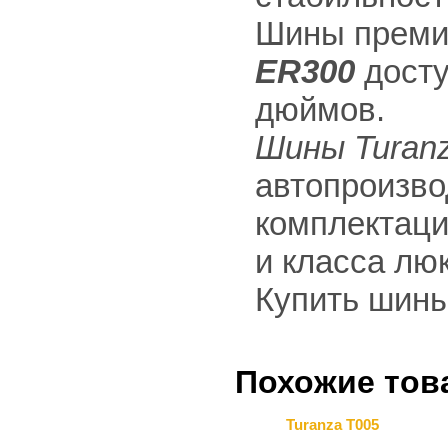
Шины преми
ER300
досту
дюймов.
Шины Turan
автопроизво
комплектаци
и класса люк
Купить шин
Похожие тов
Turanza T005