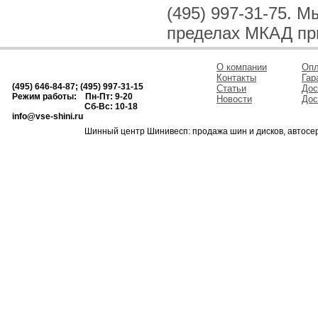
(495) 997-31-75. 
пределах МКАД при
О компании
Опл
Контакты
Гар
(495) 646-84-87; (495) 997-31-15
Статьи
Дос
Режим работы: Пн-Пт: 9-20
Новости
Дос
Сб-Вс: 10-18
info@vse-shini.ru
Шинный центр Шинивесп: продажа шин и дисков, автосе