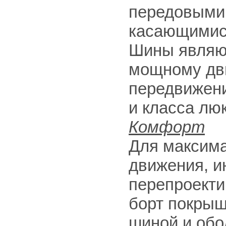
передовыми 
касающимис
Шины являю
мощному дви
передвижени
и класса люк
Комфорт
Для максима
движения, и
перепроекти
борт покры
шиной и обо