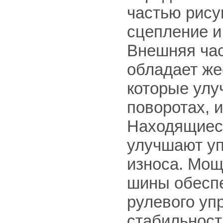
частью рису
сцепление и
Внешняя час
обладает же
которые улу
поворотах, 
Находящиес
улучшают уп
износа. Мощ
шины обесп
рулевого уп
стабильност