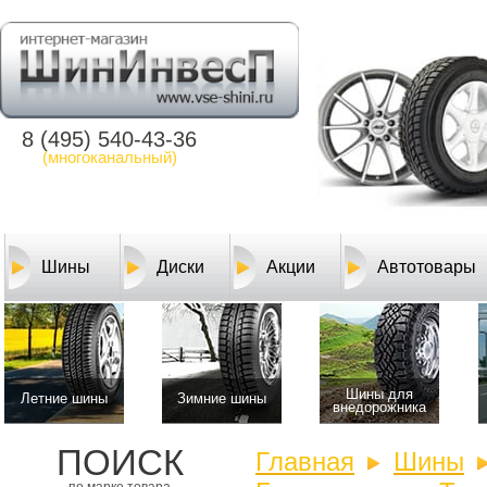
8 (495) 540-43-36
(многоканальный)
Шины
Диски
Акции
Автотовары
Шины для
Летние шины
Зимние шины
внедорожника
ПОИСК
Главная
Шины