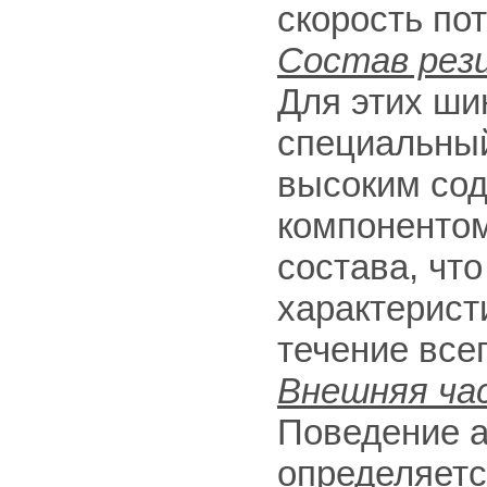
скорость по
Состав рез
Для этих ши
специальный
высоким со
компонентом
состава, чт
характерист
течение все
Внешняя ча
Поведение а
определяетс