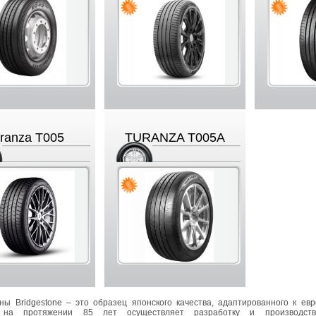
ranza T005
TURANZA T005A
ы Bridgestone – это образец японского качества, адаптированного к евр
 на протяжении 85 лет осуществляет разработку и производст