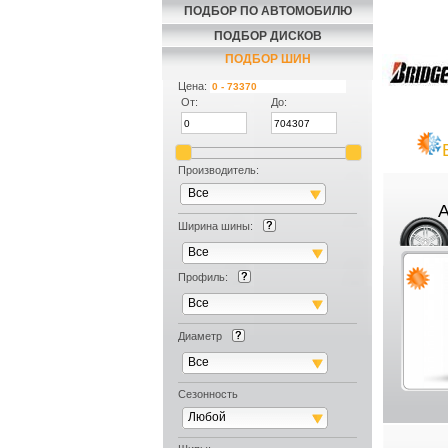
ПОДБОР ПО АВТОМОБИЛЮ
ПОДБОР ДИСКОВ
ПОДБОР ШИН
Цена:
От:
До:
Производитель:
Все
A
Ширина шины:
Все
Профиль:
Все
Диаметр
Все
Сезонность
Любой