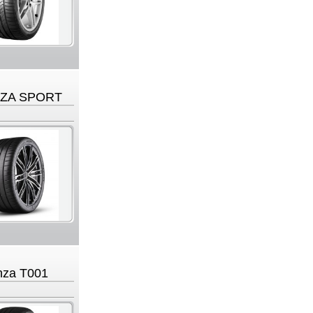
ZA SPORT
nza T001