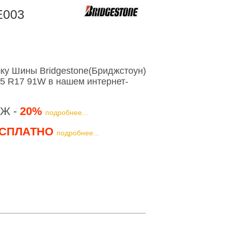
E003
ку Шины Bridgestone(Бриджстоун)
45 R17 91W в нашем интернет-
Ж -
20%
подробнее...
СПЛАТНО
подробнее...