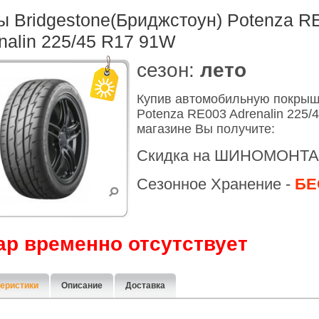
 Bridgestone(Бриджстоун) Potenza R
nalin 225/45 R17 91W
cезон:
лето
Купив автомобильную покрыш
Potenza RE003 Adrenalin 225/
магазине Вы получите:
Скидка на ШИНОМОНТА
Сезонное Хранение -
БЕ
ар временно отсутствует
еристики
Описание
Доставка