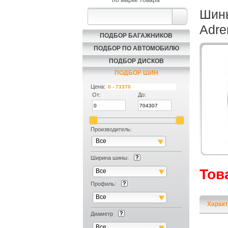
по марке товара
Шины
Adre
ПОДБОР БАГАЖНИКОВ
ПОДБОР ПО АВТОМОБИЛЮ
ПОДБОР ДИСКОВ
ПОДБОР ШИН
Цена:
От:
До:
Производитель:
Все
Ширина шины:
Тов
Все
Профиль:
Все
Характ
Диаметр
Все