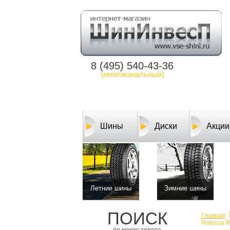
8 (495) 540-43-36
(многоканальный)
Шины
Диски
Акции
Летние шины
Зимние шины
ПОИСК
Главная
Potenza R