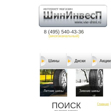
8 (495) 540-43-36
(многоканальный)
Шины
Диски
Акции
Летние шины
Зимние шины
ПОИСК
Главная