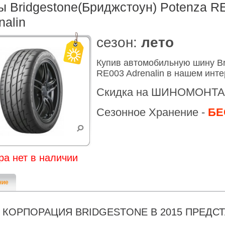
 Bridgestone(Бриджстоун) Potenza R
nalin
cезон:
лето
Купив автомобильную шину Br
RE003 Adrenalin в нашем инте
Скидка на ШИНОМОНТА
Сезонное Хранение -
БЕ
ра нет в наличии
ние
КОРПОРАЦИЯ BRIDGESTONE В 2015 ПРЕДС