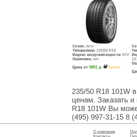
Сезон:
лето
Се
Типоразмер:
235/50 R18
Ти
Индекс нагрузки/скорости:
97V
Ин
Ошиповка:
нет
10
Ош
Цена от
5801 р.
Купить
Це
235/50 R18 101W 
ценам. Заказать и 
R18 101W Вы можете
(495) 997-31-15 8 (
О компании
Опл
Контакты
Гар