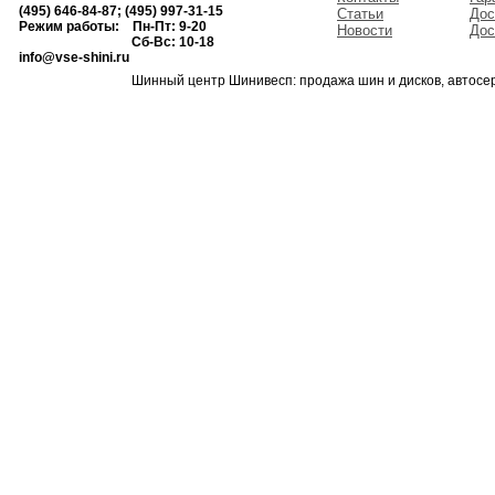
(495) 646-84-87; (495) 997-31-15
Статьи
Дос
Режим работы: Пн-Пт: 9-20
Новости
Дос
Сб-Вс: 10-18
info@vse-shini.ru
Шинный центр Шинивесп: продажа шин и дисков, автосе