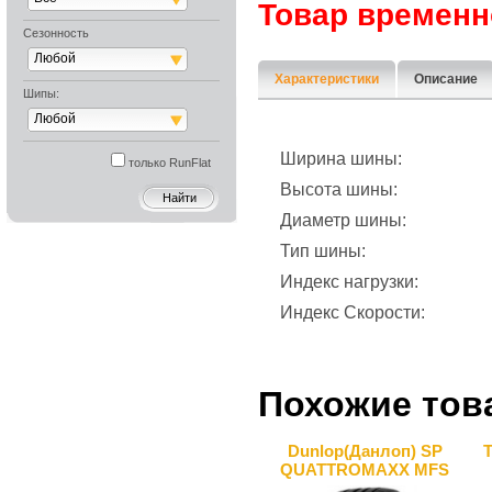
Товар временн
Сезонность
Любой
Характеристики
Описание
Шипы:
Любой
Ширина шины:
только RunFlat
Высота шины:
Диаметр шины:
Тип шины:
Индекс нагрузки:
Индекс Скорости:
Похожие тов
Dunlop(Данлоп) SP
QUATTROMAXX MFS