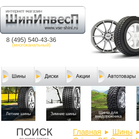
8 (495) 540-43-36
(многоканальный)
Шины
Диски
Акции
Автотовары
Шины для
Летние шины
Зимние шины
внедорожника
ПОИСК
Главная
Шины