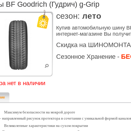
 BF Goodrich (Гудрич) g-Grip
cезон:
лето
Купив автомобильную шину BF 
интернет-магазине Вы получи
Скидка на ШИНОМОНТА
Сезонное Хранение -
БЕ
ра нет в наличии
ние
Максимум безопасности на мокрой дороге
– направленный рисунок протектора в сочетании с уникальной формой каналов
Великолепные характеристики на сухом покрытии