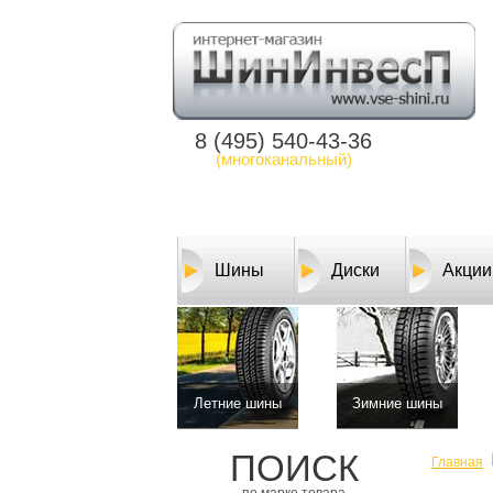
8 (495) 540-43-36
(многоканальный)
Шины
Диски
Акции
Летние шины
Зимние шины
ПОИСК
Главная