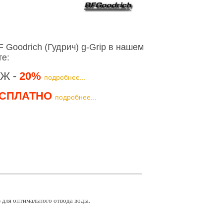
Goodrich (Гудрич) g-Grip в нашем
те:
Ж -
20%
подробнее...
СПЛАТНО
подробнее...
 для оптимального отвода воды.