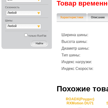
Товар временн
Сезонность
Любой
Характеристики
Описание
Шипы:
Любой
Ширина шины:
только RunFlat
Высота шины:
Диаметр шины:
Тип шины:
Индекс нагрузки:
Индекс Скорости:
Похожие тов
ROADX(Роудкс)
RXMotion DU71