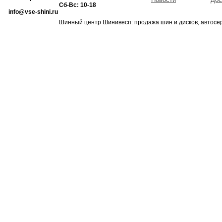
Сб-Вс: 10-18
info@vse-shini.ru
Шинный центр Шинивесп: продажа шин и дисков, автосе