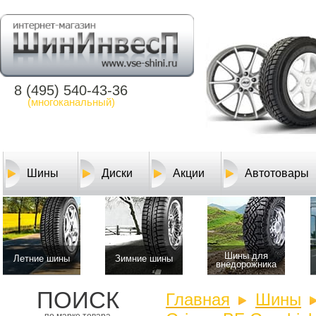
8 (495) 540-43-36
(многоканальный)
Шины
Диски
Акции
Автотовары
Шины для
Летние шины
Зимние шины
внедорожника
ПОИСК
Главная
Шины