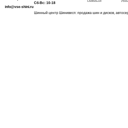
Сб-Вс: 10-18
info@vse-shini.ru
Шинный центр Шинивесп: продажа шин и дисков, автосе