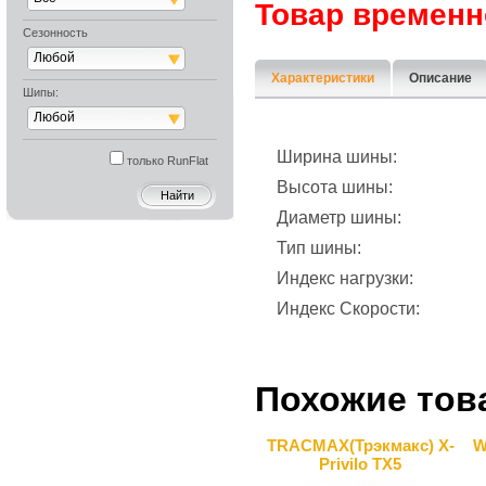
Товар временн
Сезонность
Любой
Характеристики
Описание
Шипы:
Любой
Ширина шины:
только RunFlat
Высота шины:
Диаметр шины:
Тип шины:
Индекс нагрузки:
Индекс Скорости:
Похожие тов
TRACMAX(Трэкмакс) X-
W
Privilo TX5