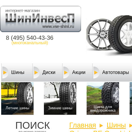
8 (495) 540-43-36
(многоканальный)
Шины
Диски
Акции
Автотовары
Шины для
Летние шины
Зимние шины
внедорожника
ПОИСК
Главная
Шины