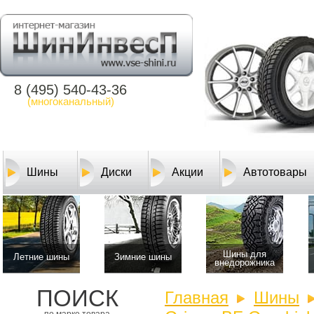
8 (495) 540-43-36
(многоканальный)
Шины
Диски
Акции
Автотовары
Шины для
Летние шины
Зимние шины
внедорожника
ПОИСК
Главная
Шины