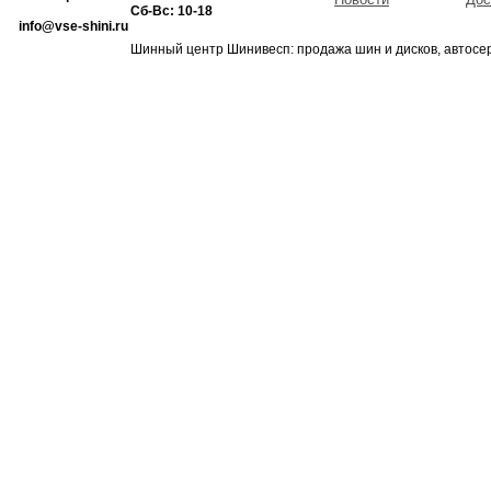
Сб-Вс: 10-18
info@vse-shini.ru
Шинный центр Шинивесп: продажа шин и дисков, автосе