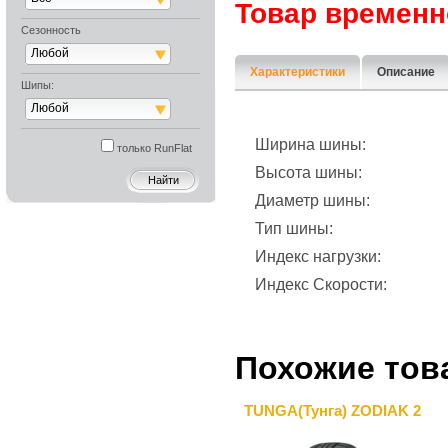
Товар временн
Сезонность
Любой
Характеристики
Описание
Шипы:
Любой
Ширина шины:
только RunFlat
Высота шины:
Диаметр шины:
Тип шины:
Индекс нагрузки:
Индекс Скорости:
Похожие тов
TUNGA(Тунга) ZODIAK 2