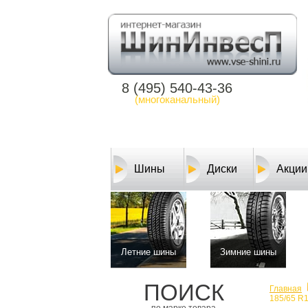
8 (495) 540-43-36
(многоканальный)
Шины
Диски
Акции
Летние шины
Зимние шины
ПОИСК
Главная
185/65 R