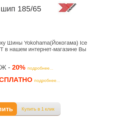
 шип 185/65
ку Шины Yokohama(Йокогама) Ice
2T в нашем интернет-магазине Вы
Ж -
20%
подробнее...
СПЛАТНО
подробнее...
пить
Купить в 1 клик