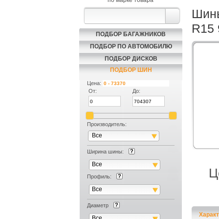
по марке товара
Шины
R15 
ПОДБОР БАГАЖНИКОВ
ПОДБОР ПО АВТОМОБИЛЮ
ПОДБОР ДИСКОВ
ПОДБОР ШИН
Цена:
От:
До:
Производитель:
Все
Ширина шины:
Все
Ц
Профиль:
Все
Диаметр
Характ
Все