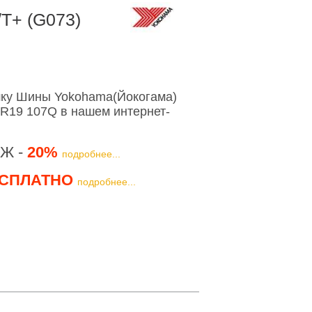
T+ (G073)
ку Шины Yokohama(Йокогама)
R19 107Q в нашем интернет-
Ж -
20%
подробнее...
СПЛАТНО
подробнее...