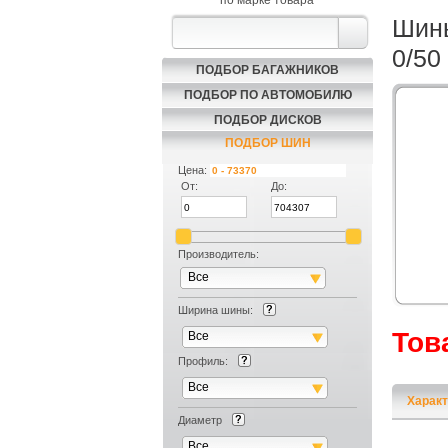
по марке товара
Шины
0/50
ПОДБОР БАГАЖНИКОВ
ПОДБОР ПО АВТОМОБИЛЮ
ПОДБОР ДИСКОВ
ПОДБОР ШИН
Цена:
От:
До:
Производитель:
Все
Ширина шины:
Тов
Все
Профиль:
Все
Характ
Диаметр
Все