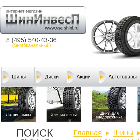
8 (495) 540-43-36
(многоканальный)
Шины
Диски
Акции
Автотовары
Шины для
Летние шины
Зимние шины
внедорожника
ПОИСК
Главная
Шины