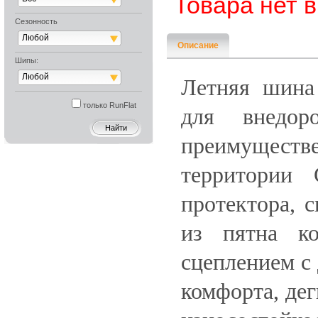
Товара нет 
Сезонность
Любой
Описание
Шипы:
Любой
Летняя шина
только RunFlat
для внедор
преимуществ
территории
протектора, 
из пятна к
сцеплением с
комфорта, дег