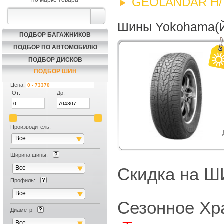
GEOLANDAR H/T
по марке товара
Шины Yokohama(Й
ПОДБОР БАГАЖНИКОВ
ПОДБОР ПО АВТОМОБИЛЮ
ПОДБОР ДИСКОВ
ПОДБОР ШИН
Цена:
От:
До:
Производитель:
Все
Ширина шины:
Все
Скидка на
Профиль:
Все
Сезонное Хр
Диаметр
Все