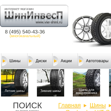
8 (495) 540-43-36
(многоканальный)
Шины
Диски
Акции
Автотовары
Шины для
Летние шины
Зимние шины
внедорожника
ПОИСК
Главная
Шины