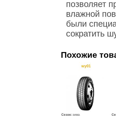
позволяет п
влажной пов
были специа
сократить ш
Похожие тов
wy01
Сезон:
зима
Се