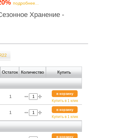
20%
подробнее...
Сезонное Хранение -
R22
Остаток
Количество
Купить
в корзину
1
Купить в 1 клик
в корзину
1
Купить в 1 клик
в корзину