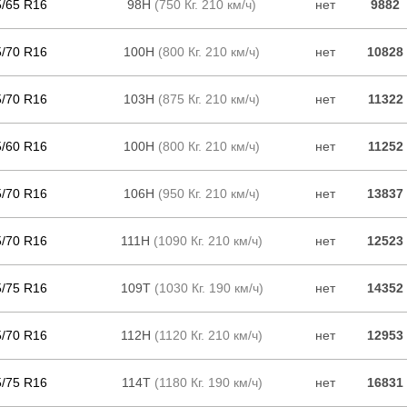
5/65 R16
98H
(750 Кг. 210 км/ч)
нет
9882
5/70 R16
100H
(800 Кг. 210 км/ч)
нет
10828
5/70 R16
103H
(875 Кг. 210 км/ч)
нет
11322
5/60 R16
100H
(800 Кг. 210 км/ч)
нет
11252
5/70 R16
106H
(950 Кг. 210 км/ч)
нет
13837
5/70 R16
111H
(1090 Кг. 210 км/ч)
нет
12523
5/75 R16
109T
(1030 Кг. 190 км/ч)
нет
14352
5/70 R16
112H
(1120 Кг. 210 км/ч)
нет
12953
5/75 R16
114T
(1180 Кг. 190 км/ч)
нет
16831