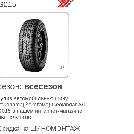
 G015
cезон:
всесезон
Купив автомобильную шину
Yokohama(Йокогама) Geolandar A/T
G015 в нашем интернет-магазине
Вы получите:
Скидка на ШИНОМОНТАЖ -