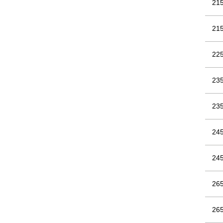
21
21
22
23
23
24
24
26
26