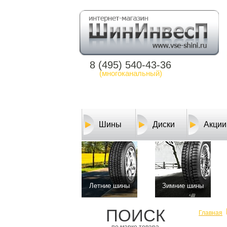
8 (495) 540-43-36
(многоканальный)
Шины
Диски
Акции
Летние шины
Зимние шины
ПОИСК
Главная