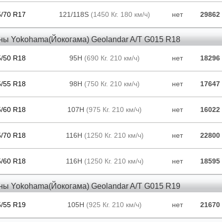
5/70 R17
121/118S
(1450 Кг. 180 км/ч)
нет
29862
ны Yokohama(Йокогама) Geolandar A/T G015 R18
5/50 R18
95H
(690 Кг. 210 км/ч)
нет
18296
5/55 R18
98H
(750 Кг. 210 км/ч)
нет
17647
5/60 R18
107H
(975 Кг. 210 км/ч)
нет
16022
5/70 R18
116H
(1250 Кг. 210 км/ч)
нет
22800
5/60 R18
116H
(1250 Кг. 210 км/ч)
нет
18595
ны Yokohama(Йокогама) Geolandar A/T G015 R19
5/55 R19
105H
(925 Кг. 210 км/ч)
нет
21670