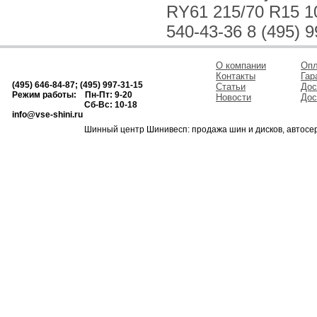
RY61 215/70 R15 1
540-43-36 8 (495) 9
О компании
Опл
Контакты
Гар
(495) 646-84-87; (495) 997-31-15
Статьи
Дос
Режим работы: Пн-Пт: 9-20
Новости
Дос
Сб-Вс: 10-18
info@vse-shini.ru
Шинный центр Шинивесп: продажа шин и дисков, автосе