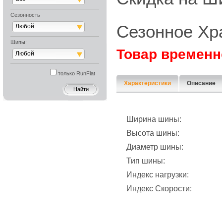
Сезонность
Сезонное Хр
Любой
Шипы:
Товар временн
Любой
только RunFlat
Характеристики
Описание
Ширина шины:
Высота шины:
Диаметр шины:
Тип шины:
Индекс нагрузки:
Индекс Скорости: