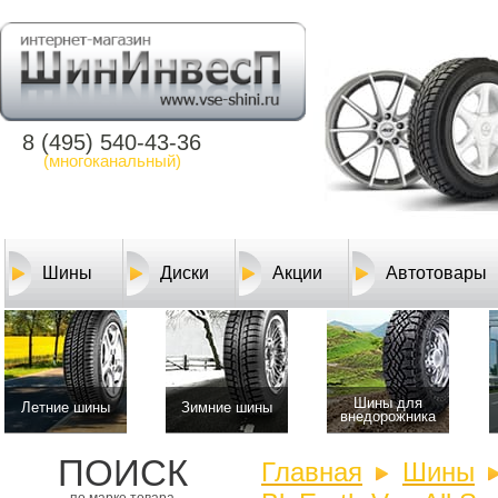
8 (495) 540-43-36
(многоканальный)
Шины
Диски
Акции
Автотовары
Шины для
Летние шины
Зимние шины
внедорожника
ПОИСК
Главная
Шины