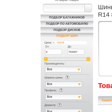
по марке товара
Шины
R14
ПОДБОР БАГАЖНИКОВ
ПОДБОР ПО АВТОМОБИЛЮ
ПОДБОР ДИСКОВ
ПОДБОР ШИН
Цена:
От:
До:
Производитель:
Все
Ширина шины:
Тов
Все
Профиль:
Все
Характ
Диаметр
Все