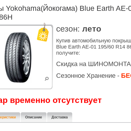
 Yokohama(Йокогама) Blue Earth AE-0
 86H
cезон:
лето
Купив автомобильную покрыш
Blue Earth AE-01 195/60 R14 
получите:
Скидка на ШИНОМОНТА
Сезонное Хранение -
БЕ
ар временно отсутствует
еристики
Описание
Доставка