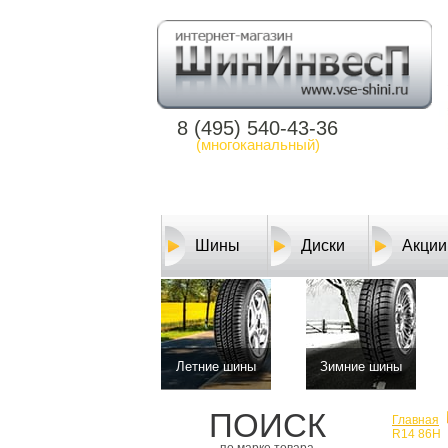
8 (495) 540-43-36
(многоканальный)
Шины
Диски
Акции
Летние шины
Зимние шины
ПОИСК
Главная
R14 86H