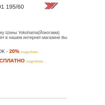
1 195/60
ку Шины Yokohama(Йокогама)
86H в нашем интернет-магазине Вы
Ж -
20%
подробнее...
СПЛАТНО
подробнее...