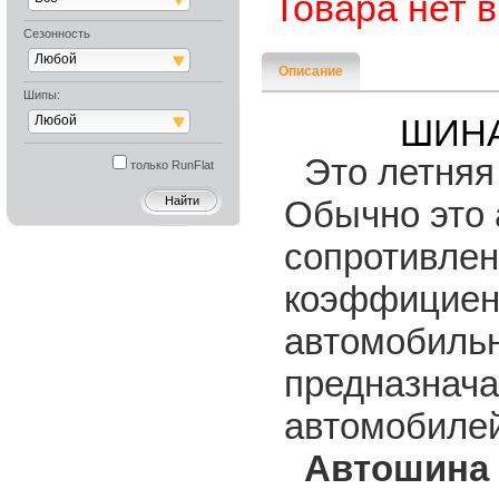
Товара нет 
Сезонность
Любой
Описание
Шипы:
Любой
ШИНА
Это летняя 
только RunFlat
Обычно это
сопротивлен
коэффициент
автомобил
предназнача
автомобилей
Автошина Y