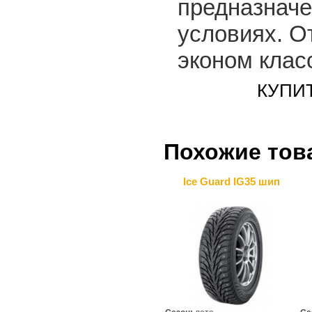
предназначе
условиях. О
эконом клас
КУПИТ
Похожие тов
Ice Guard IG35 шип