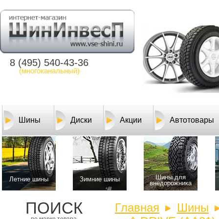
8 (495) 540-43-36
(многоканальный)
Шины
Диски
Акции
Автотовары
Шины для
Летние шины
Зимние шины
внедорожника
ПОИСК
Главная
Шины