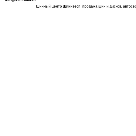
info@vse-shini.ru
Шинный центр Шинивесп: продажа шин и дисков, автосе