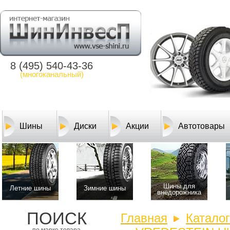
8 (495) 540-43-36
(многоканальный)
Шины
Диски
Акции
Автотовары
Шины для
Летние шины
Зимние шины
внедорожника
ПОИСК
Главная
Катало