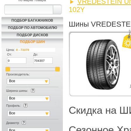
VREDESTEIN Ultr
по марке товара
102Y
ПОДБОР БАГАЖНИКОВ
Шины VREDESTEIN 
ПОДБОР ПО АВТОМОБИЛЮ
ПОДБОР ДИСКОВ
ПОДБОР ШИН
Цена:
От:
До:
Производитель:
Все
Ширина шины:
Все
Профиль:
Скидка на
Все
Диаметр
Сезонное Хр
Все