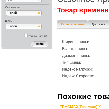
Сезонность
Товар временн
Любой
Шипы:
Характеристики
Доставка
Любой
только RunFlat
Ширина шины:
Высота шины:
Диаметр шины:
Тип шины:
Индекс нагрузки:
Индекс Скорости:
Похожие тов
TRACMAX(Трэкмакс) X-