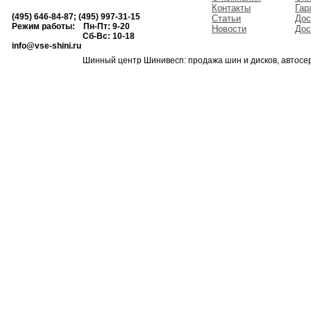
Контакты
Гар
(495) 646-84-87; (495) 997-31-15
Статьи
Дос
Режим работы: Пн-Пт: 9-20
Новости
Дос
Сб-Вс: 10-18
info@vse-shini.ru
Шинный центр Шинивесп: продажа шин и дисков, автосе