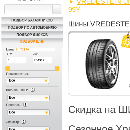
VREDESTEIN Ultr
по марке товара
99Y
ПОДБОР БАГАЖНИКОВ
Шины VREDESTEIN 
ПОДБОР ПО АВТОМОБИЛЮ
ПОДБОР ДИСКОВ
ПОДБОР ШИН
Цена:
От:
До:
Производитель:
Все
Ширина шины:
Все
Профиль:
Скидка на
Все
Диаметр
Сезонное Хр
Все