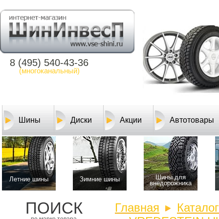
8 (495) 540-43-36
(многоканальный)
Шины
Диски
Акции
Автотовары
Шины для
Летние шины
Зимние шины
внедорожника
ПОИСК
Главная
Катало