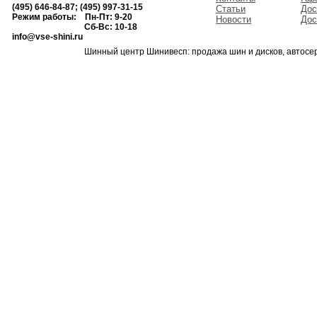
(495) 646-84-87; (495) 997-31-15
Статьи
Дос
Режим работы: Пн-Пт: 9-20
Новости
Дос
Сб-Вс: 10-18
info@vse-shini.ru
Шинный центр Шинивесп: продажа шин и дисков, автосе