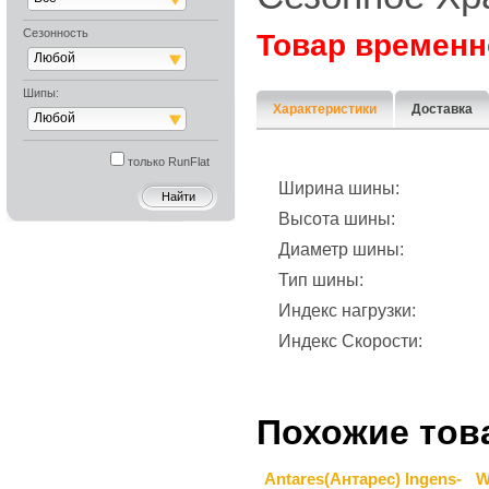
Сезонность
Товар временн
Любой
Шипы:
Характеристики
Доставка
Любой
только RunFlat
Ширина шины:
Высота шины:
Диаметр шины:
Тип шины:
Индекс нагрузки:
Индекс Скорости:
Похожие тов
Antares(Антарес) Ingens-
W