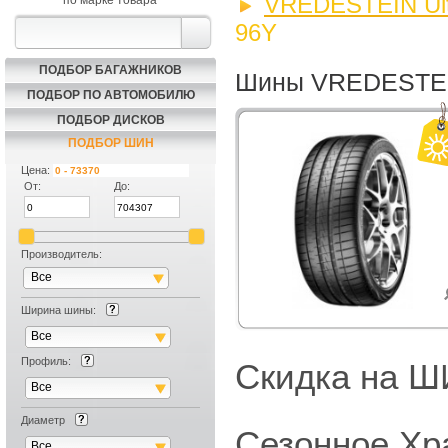
VREDESTEIN Ultr
по марке товара
96Y
ПОДБОР БАГАЖНИКОВ
Шины VREDESTEIN 
ПОДБОР ПО АВТОМОБИЛЮ
ПОДБОР ДИСКОВ
ПОДБОР ШИН
Цена:
От:
До:
Производитель:
Все
Ширина шины:
Все
Профиль:
Скидка на
Все
Диаметр
Сезонное Хр
Все