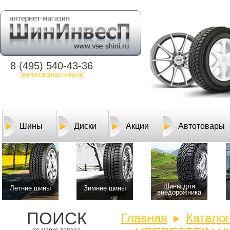
8 (495) 540-43-36
(многоканальный)
Шины
Диски
Акции
Автотовары
Шины для
Летние шины
Зимние шины
внедорожника
ПОИСК
Главная
Катало