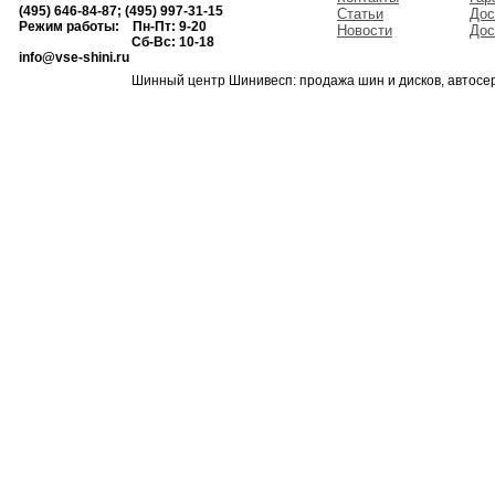
(495) 646-84-87; (495) 997-31-15
Статьи
Дос
Режим работы: Пн-Пт: 9-20
Новости
Дос
Сб-Вс: 10-18
info@vse-shini.ru
Шинный центр Шинивесп: продажа шин и дисков, автосе