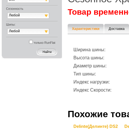
Сезонность
Товар временн
Любой
Шипы:
Характеристики
Доставка
Любой
только RunFlat
Ширина шины:
Высота шины:
Диаметр шины:
Тип шины:
Индекс нагрузки:
Индекс Скорости:
Похожие тов
Delinte(Делинте) DS2
De