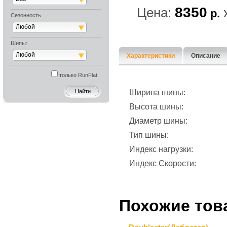
8350
Цена:
р.
Сезонность
Любой
Шипы:
Любой
Характеристики
Описание
только RunFlat
Ширина шины:
Высота шины:
Диаметр шины:
Тип шины:
Индекс нагрузки:
Индекс Скорости:
Похожие тов