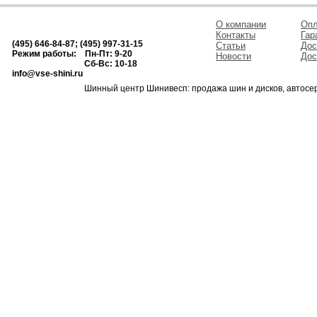
О компании
Опл
Контакты
Гар
(495) 646-84-87; (495) 997-31-15
Статьи
Дос
Режим работы: Пн-Пт: 9-20
Новости
Дос
Сб-Вс: 10-18
info@vse-shini.ru
Шинный центр Шинивесп: продажа шин и дисков, автосе