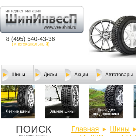
8 (495) 540-43-36
(многоканальный)
Шины
Диски
Акции
Автотовары
Шины для
Летние шины
Зимние шины
внедорожника
ПОИСК
Главная
Шины