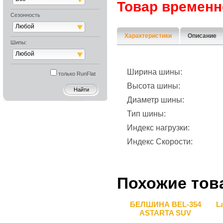
Товар временн
Сезонность
Любой
Характеристики
Описание
Шипы:
Любой
Ширина шины:
только RunFlat
Высота шины:
Диаметр шины:
Тип шины:
Индекс нагрузки:
Индекс Скорости:
Похожие тов
БЕЛШИНА BEL-354
L
ASTARTA SUV