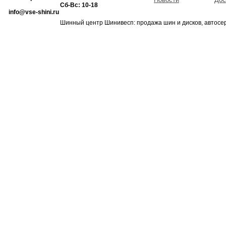
Сб-Вс: 10-18
info@vse-shini.ru
Шинный центр Шинивесп: продажа шин и дисков, автосе