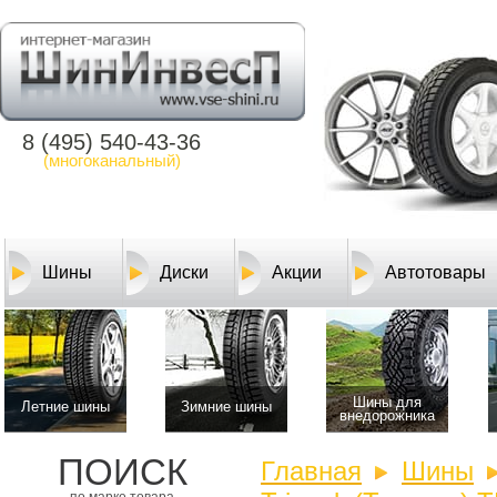
8 (495) 540-43-36
(многоканальный)
Шины
Диски
Акции
Автотовары
Шины для
Летние шины
Зимние шины
внедорожника
ПОИСК
Главная
Шины