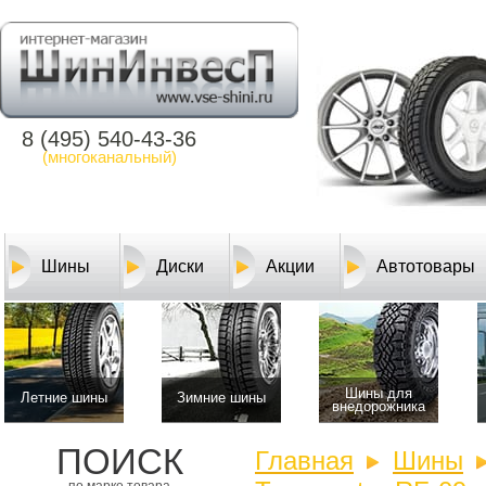
8 (495) 540-43-36
(многоканальный)
Шины
Диски
Акции
Автотовары
Шины для
Летние шины
Зимние шины
внедорожника
ПОИСК
Главная
Шины