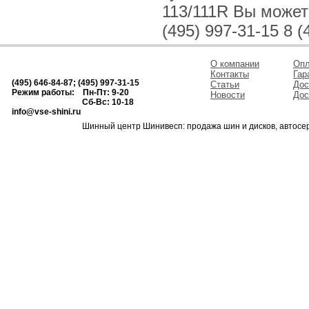
113/111R Вы можете
(495) 997-31-15 8 (
О компании
Опл
Контакты
Гар
(495) 646-84-87; (495) 997-31-15
Статьи
Дос
Режим работы: Пн-Пт: 9-20
Новости
Дос
Сб-Вс: 10-18
info@vse-shini.ru
Шинный центр Шинивесп: продажа шин и дисков, автосе