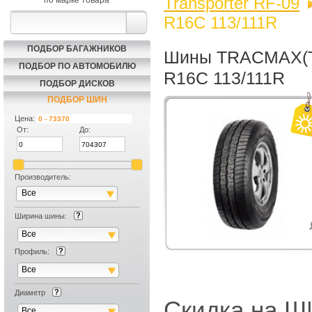
Transporter RF-09
по марке товара
R16C 113/111R
ПОДБОР БАГАЖНИКОВ
Шины TRACMAX(Трэ
ПОДБОР ПО АВТОМОБИЛЮ
R16C 113/111R
ПОДБОР ДИСКОВ
ПОДБОР ШИН
Цена:
От:
До:
Производитель:
Все
Ширина шины:
Все
Профиль:
Все
Диаметр
Скидка на
Все