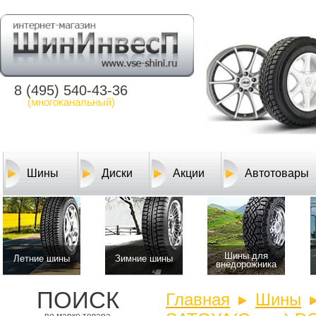
8 (495) 540-43-36
(многоканальный)
Шины
Диски
Акции
Автотовары
Шины для
Летние шины
Зимние шины
внедорожника
ПОИСК
Главная
Шины