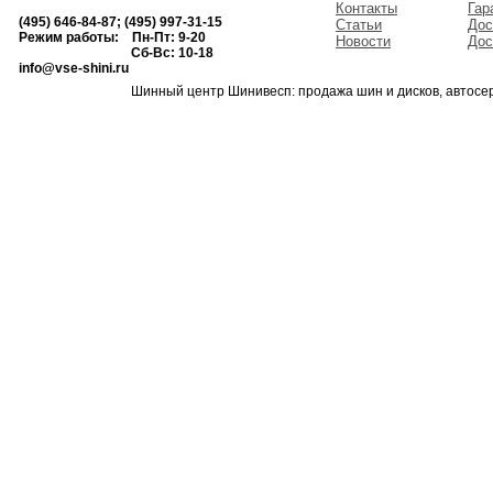
Контакты
Гар
(495) 646-84-87; (495) 997-31-15
Статьи
Дос
Режим работы: Пн-Пт: 9-20
Новости
Дос
Сб-Вс: 10-18
info@vse-shini.ru
Шинный центр Шинивесп: продажа шин и дисков, автосе