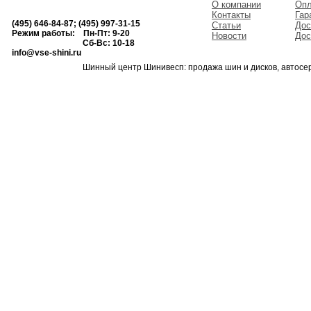
О компании
Опл
Контакты
Гар
(495) 646-84-87; (495) 997-31-15
Статьи
Дос
Режим работы: Пн-Пт: 9-20
Новости
Дос
Сб-Вс: 10-18
info@vse-shini.ru
Шинный центр Шинивесп: продажа шин и дисков, автосе