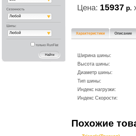
15937
Цена:
р.
Сезонность
Любой
Шипы:
Любой
Характеристики
Описание
только RunFlat
Ширина шины:
Высота шины:
Диаметр шины:
Тип шины:
Индекс нагрузки:
Индекс Скорости:
Похожие тов