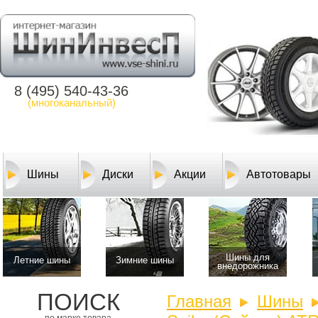
8 (495) 540-43-36
(многоканальный)
Шины
Диски
Акции
Автотовары
Шины для
Летние шины
Зимние шины
внедорожника
ПОИСК
Главная
Шины