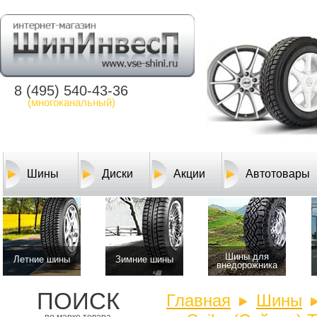
8 (495) 540-43-36
(многоканальный)
Шины
Диски
Акции
Автотовары
Шины для
Летние шины
Зимние шины
внедорожника
ПОИСК
Главная
Шины