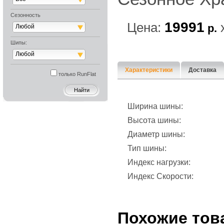
Сезонность
19991
Цена:
р.
Любой
Шипы:
Любой
Характеристики
Доставка
только RunFlat
Ширина шины:
Высота шины:
Диаметр шины:
Тип шины:
Индекс нагрузки:
Индекс Скорости:
Похожие тов