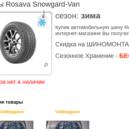
 Rosava Snowgard-Van
cезон:
зима
Купив автомобильную шину R
интернет-магазине Вы получи
Скидка на ШИНОМОНТА
Сезонное Хранение -
БЕ
ра нет в наличии
ие товары
ViaMaggiore
ViaMaggiore