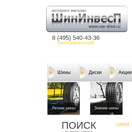
8 (495) 540-43-36
(многоканальный)
Шины
Диски
Акции
Летние шины
Зимние шины
ПОИСК
Главная