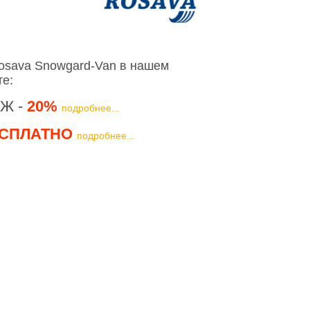
osava Snowgard-Van в нашем
те:
Ж -
20%
подробнее...
СПЛАТНО
подробнее...