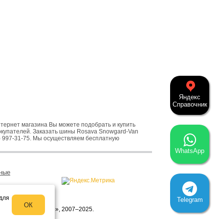
Яндекс
Справочник
ернет магазина Вы можете подобрать и купить
окупателей. Заказать шины Rosava Snowgard-Van
95) 997-31-75. Мы осуществляем бесплатную
WhatsApp
ные
 для
Telegram
ОК
 ЮВАО © «Все-ШИНЫ», 2007–2025.