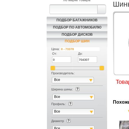
по марке товара
Шины
ПОДБОР БАГАЖНИКОВ
ПОДБОР ПО АВТОМОБИЛЮ
ПОДБОР ДИСКОВ
ПОДБОР ШИН
Цена:
От:
До:
Производитель:
Все
Това
Ширина шины:
Все
Похож
Профиль:
Все
Диаметр
Все