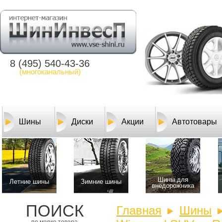
8 (495) 540-43-36
(многоканальный)
Шины
Диски
Акции
Автотовары
Шины для
Летние шины
Зимние шины
внедорожника
ПОИСК
Главная
Шины