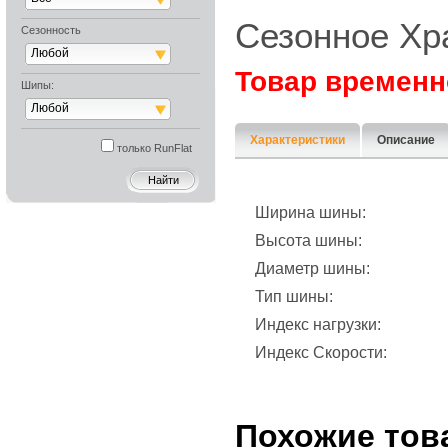
Сезонное Хр
Сезонность
Любой
Товар временн
Шипы:
Любой
Характеристики
Описание
только RunFlat
Ширина шины:
Высота шины:
Диаметр шины:
Тип шины:
Индекс нагрузки:
Индекс Скорости:
Похожие тов