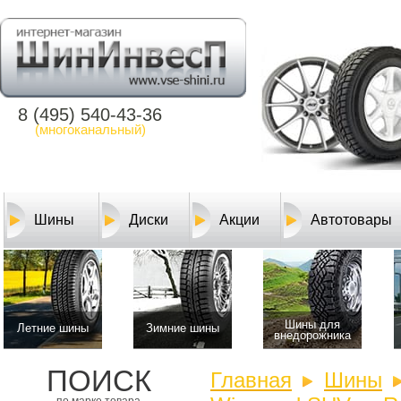
8 (495) 540-43-36
(многоканальный)
Шины
Диски
Акции
Автотовары
Шины для
Летние шины
Зимние шины
внедорожника
ПОИСК
Главная
Шины