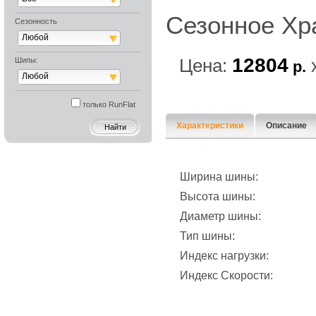
Сезонное Хр
Сезонность
Любой
12804
Цена:
Шипы:
р.
Любой
только RunFlat
Характеристики
Описание
Ширина шины:
Высота шины:
Диаметр шины:
Тип шины:
Индекс нагрузки:
Индекс Скорости: