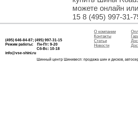
можете онлайн или 
15 8 (495) 997-31-7
О компании
Опл
Контакты
Гар
(495) 646-84-87; (495) 997-31-15
Статьи
Дос
Режим работы: Пн-Пт: 9-20
Новости
Дос
Сб-Вс: 10-18
info@vse-shini.ru
Шинный центр Шинивесп: продажа шин и дисков, автосе