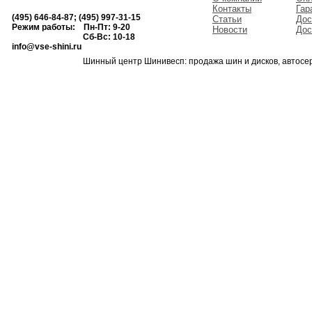
Контакты
Гар
(495) 646-84-87; (495) 997-31-15
Статьи
Дос
Режим работы: Пн-Пт: 9-20
Новости
Дос
Сб-Вс: 10-18
info@vse-shini.ru
Шинный центр Шинивесп: продажа шин и дисков, автосе