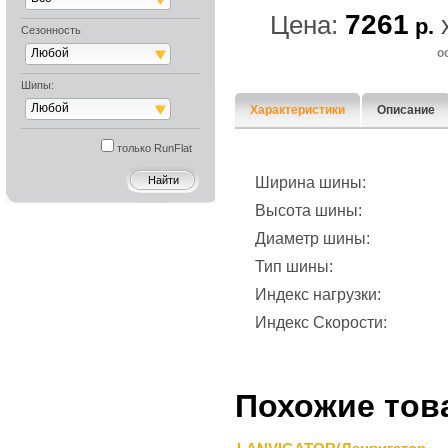
7261
Цена:
р.
Сезонность
Любой
о
Шипы:
Любой
Характеристики
Описание
только RunFlat
Ширина шины:
Высота шины:
Диаметр шины:
Тип шины:
Индекс нагрузки:
Индекс Скорости:
Похожие тов