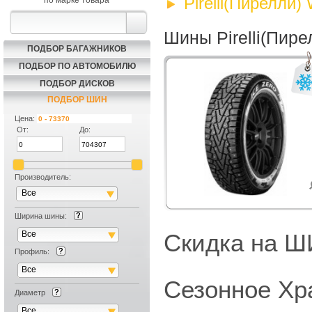
Pirelli(Пирелли)
по марке товара
Шины Pirelli(Пире
ПОДБОР БАГАЖНИКОВ
ПОДБОР ПО АВТОМОБИЛЮ
ПОДБОР ДИСКОВ
ПОДБОР ШИН
Цена:
От:
До:
Производитель:
Все
Ширина шины:
Все
Скидка на
Профиль:
Все
Сезонное Хр
Диаметр
Все