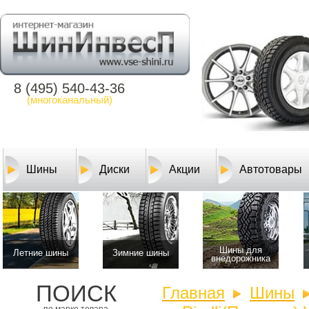
8 (495) 540-43-36
(многоканальный)
Шины
Диски
Акции
Автотовары
Шины для
Летние шины
Зимние шины
внедорожника
ПОИСК
Главная
Шины