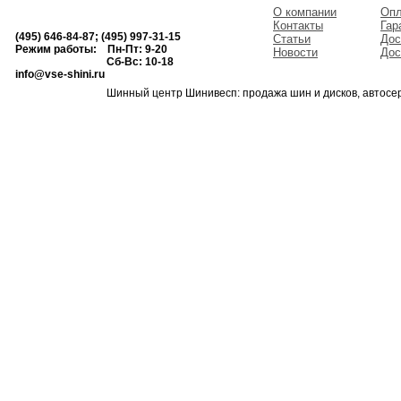
О компании
Опл
Контакты
Гар
(495) 646-84-87; (495) 997-31-15
Статьи
Дос
Режим работы: Пн-Пт: 9-20
Новости
Дос
Сб-Вс: 10-18
info@vse-shini.ru
Шинный центр Шинивесп: продажа шин и дисков, автосе