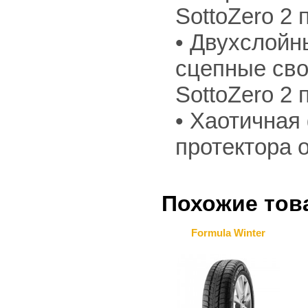
SottoZero 2
• Двухслойн
сцепные свой
SottoZero 2 
• Хаотичная
протектора 
Похожие тов
Formula Winter