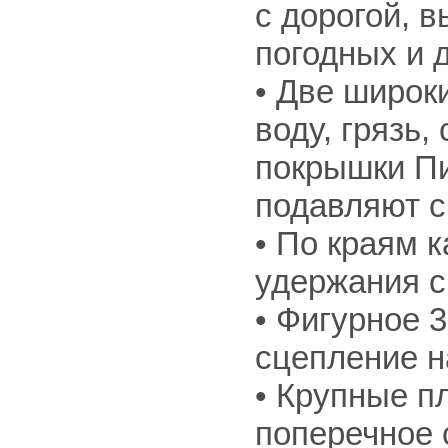
с дорогой, 
погодных и 
• Две широк
воду, грязь,
покрышки Пи
подавляют с
• По краям 
удержания с
• Фигурное 
сцепление на
• Крупные 
поперечное с