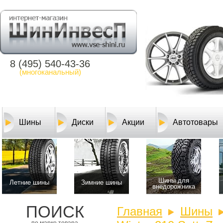
8 (495) 540-43-36
(многоканальный)
Шины
Диски
Акции
Автотовары
Шины для
Летние шины
Зимние шины
внедорожника
ПОИСК
Главная
Шины