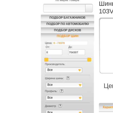
по марке товара
Шины
103
ПОДБОР БАГАЖНИКОВ
ПОДБОР ПО АВТОМОБИЛЮ
ПОДБОР ДИСКОВ
ПОДБОР ШИН
Цена:
От:
До:
Производитель:
Все
Ширина шины:
Це
Все
Профиль:
Все
Диаметр
Характ
Все