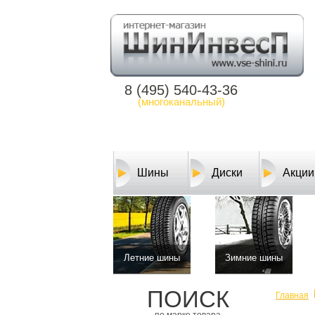
8 (495) 540-43-36
(многоканальный)
Шины
Диски
Акции
Летние шины
Зимние шины
ПОИСК
Главная