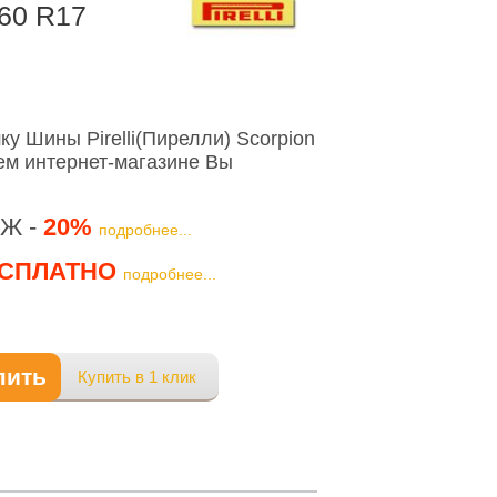
/60 R17
у Шины Pirelli(Пирелли) Scorpion
ем интернет-магазине Вы
Ж -
20%
подробнее...
СПЛАТНО
подробнее...
пить
Купить в 1 клик