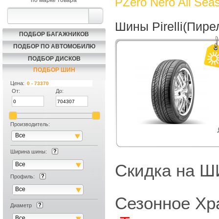
PZero Nero All Sea
по марке товара
Шины Pirelli(Пире
ПОДБОР БАГАЖНИКОВ
ПОДБОР ПО АВТОМОБИЛЮ
ПОДБОР ДИСКОВ
ПОДБОР ШИН
Цена:
От:
До:
Производитель:
Все
Ширина шины:
Все
Скидка на
Профиль:
Все
Сезонное Хр
Диаметр
Все