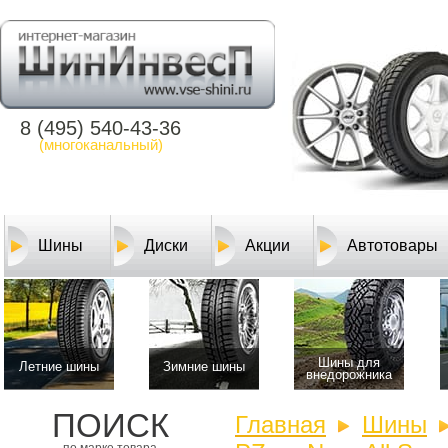
8 (495) 540-43-36
(многоканальный)
Шины
Диски
Акции
Автотовары
Шины для
Летние шины
Зимние шины
внедорожника
ПОИСК
Главная
Шины