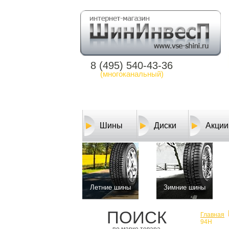
8 (495) 540-43-36
(многоканальный)
Шины
Диски
Акции
Летние шины
Зимние шины
ПОИСК
Главная
94H