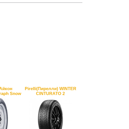
(Айкон
Pirelli(Пирелли) WINTER
graph Snow
CINTURATO 2