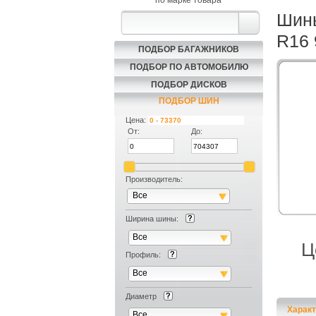
по марке товара
Шины
R16
ПОДБОР БАГАЖНИКОВ
ПОДБОР ПО АВТОМОБИЛЮ
ПОДБОР ДИСКОВ
ПОДБОР ШИН
Цена:
От:
До:
Производитель:
Все
Ширина шины:
Все
Ц
Профиль:
Все
Диаметр
Характ
Все