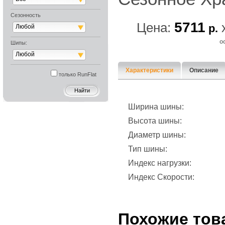
Сезонность
5711
Цена:
р.
Любой
о
Шипы:
Любой
Характеристики
Описание
только RunFlat
Ширина шины:
Высота шины:
Диаметр шины:
Тип шины:
Индекс нагрузки:
Индекс Скорости:
Похожие тов