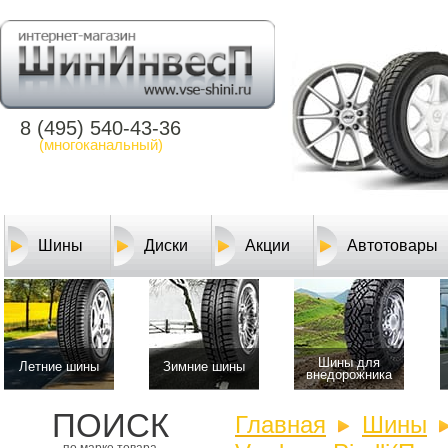
8 (495) 540-43-36
(многоканальный)
Шины
Диски
Акции
Автотовары
Шины для
Летние шины
Зимние шины
внедорожника
ПОИСК
Главная
Шины