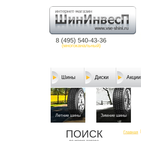
8 (495) 540-43-36
(многоканальный)
Шины
Диски
Акции
Летние шины
Зимние шины
ПОИСК
Главная