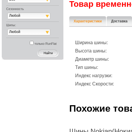
Товар временн
Сезонность
Любой
Характеристики
Доставка
Шипы:
Любой
Ширина шины:
только RunFlat
Высота шины:
Диаметр шины:
Тип шины:
Индекс нагрузки:
Индекс Скорости:
Похожие тов
Шины Nokian(Нокиа