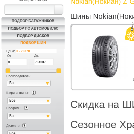
Nokian(Нокиан) Z 
по марке товара
Шины Nokian(Ноки
ПОДБОР БАГАЖНИКОВ
ПОДБОР ПО АВТОМОБИЛЮ
ПОДБОР ДИСКОВ
ПОДБОР ШИН
Цена:
От:
До:
Производитель:
Все
Ширина шины:
Все
Скидка на
Профиль:
Все
Сезонное Хр
Диаметр
Все