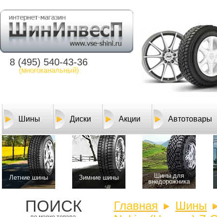
8 (495) 540-43-36
(многоканальный)
Шины
Диски
Акции
Автотовары
Шины для
Летние шины
Зимние шины
внедорожника
ПОИСК
Главная
Шины