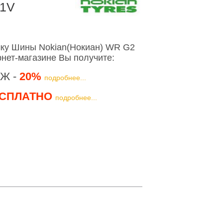
91V
ку Шины Nokian(Нокиан) WR G2
рнет-магазине Вы получите:
Ж -
20%
подробнее...
СПЛАТНО
подробнее...