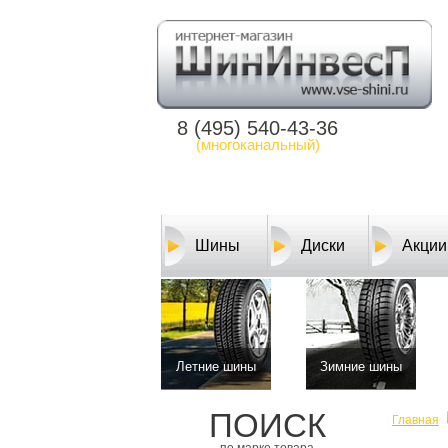
8 (495) 540-43-36
(многоканальный)
Шины
Диски
Акции
Летние шины
Зимние шины
ПОИСК
Главная