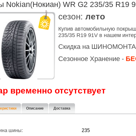
 Nokian(Нокиан) WR G2 235/35 R19 
cезон:
лето
Купив автомобильную покрыш
235/35 R19 91V в нашем инте
Скидка на ШИНОМОНТА
Сезонное Хранение -
БЕ
ар временно отсутствует
еристики
Описание
Доставка
ина шины:
235