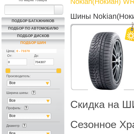
Nokian(Нокиан) WR
по марке товара
Шины Nokian(Нок
ПОДБОР БАГАЖНИКОВ
ПОДБОР ПО АВТОМОБИЛЮ
ПОДБОР ДИСКОВ
ПОДБОР ШИН
Цена:
От:
До:
Производитель:
Все
Ширина шины:
Все
Скидка на
Профиль:
Все
Сезонное Хр
Диаметр
Все