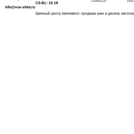
Сб-Вс: 10-18
info@vse-shini.ru
Шинный центр Шинивесп: продажа шин и дисков, автосе