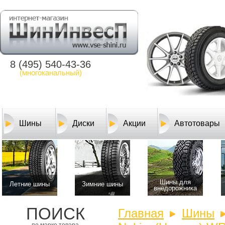
8 (495) 540-43-36
(многоканальный)
Шины
Диски
Акции
Автотовары
Шины для
Летние шины
Зимние шины
внедорожника
ПОИСК
Главная
Шины