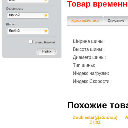
Товар временн
Сезонность
Любой
Характеристики
Описание
Шипы:
Любой
Ширина шины:
только RunFlat
Высота шины:
Диаметр шины:
Тип шины:
Индекс нагрузки:
Индекс Скорости:
Похожие тов
Doublestar(Даблcтар)
A
DH01