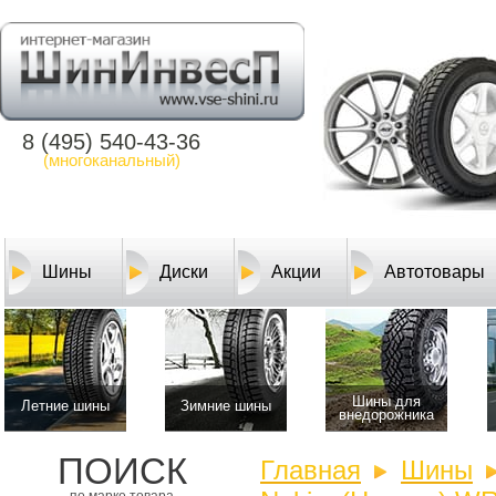
8 (495) 540-43-36
(многоканальный)
Шины
Диски
Акции
Автотовары
Шины для
Летние шины
Зимние шины
внедорожника
ПОИСК
Главная
Шины