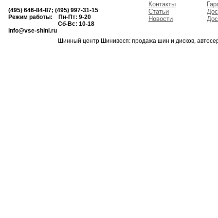
Контакты
Гар
(495) 646-84-87; (495) 997-31-15
Статьи
Дос
Режим работы: Пн-Пт: 9-20
Новости
Дос
Сб-Вс: 10-18
info@vse-shini.ru
Шинный центр Шинивесп: продажа шин и дисков, автосе