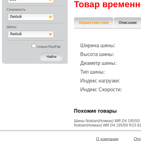
Товар временн
Сезонность
Любой
Характеристики
Описание
Шипы:
Любой
Ширина шины:
только RunFlat
Высота шины:
Диаметр шины:
Тип шины:
Индекс нагрузки:
Индекс Скорости:
Похожие товары
Шины Nokian(Нокиан) WR D4 195/50 
Nokian(Нокиан) WR D4 195/50 R15 82H
О компании
Опл