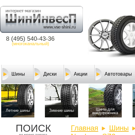
8 (495) 540-43-36
(многоканальный)
Шины
Диски
Акции
Автотовары
Шины для
Летние шины
Зимние шины
внедорожника
ПОИСК
Главная
Шины