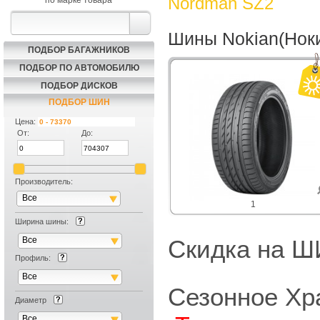
Nordman SZ2
по марке товара
Шины Nokian(Нок
ПОДБОР БАГАЖНИКОВ
ПОДБОР ПО АВТОМОБИЛЮ
ПОДБОР ДИСКОВ
ПОДБОР ШИН
Цена:
От:
До:
Производитель:
Все
1
Ширина шины:
Все
Скидка на
Профиль:
Все
Сезонное Хр
Диаметр
Все