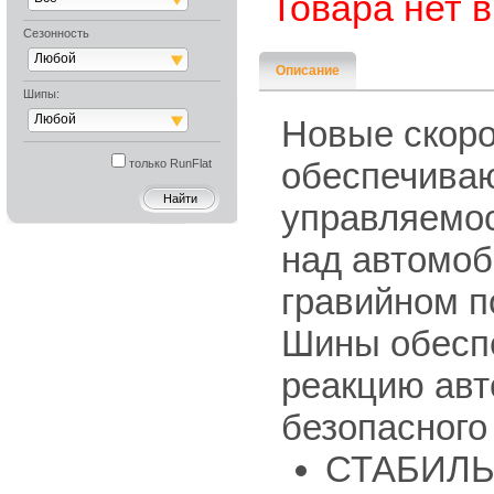
Товара нет 
Сезонность
Любой
Описание
Шипы:
Любой
Новые скор
обеспечиваю
только RunFlat
управляемос
над автомоб
гравийном п
Шины обесп
реакцию авт
безопасного
СТАБИЛЬ