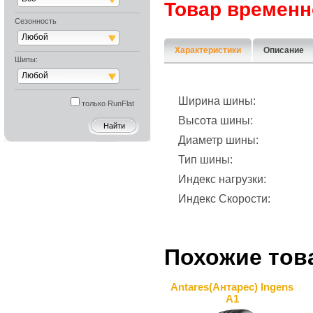
Товар временн
Сезонность
Любой
Характеристики
Описание
Шипы:
Любой
Ширина шины:
только RunFlat
Высота шины:
Диаметр шины:
Тип шины:
Индекс нагрузки:
Индекс Скорости:
Похожие тов
Antares(Антарес) Ingens
A1