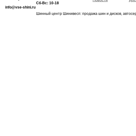
Сб-Вс: 10-18
info@vse-shini.ru
Шинный центр Шинивесп: продажа шин и дисков, автосе