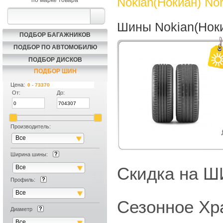
Nokian(Нокиан) No
по марке товара
Шины Nokian(Ноки
ПОДБОР БАГАЖНИКОВ
ПОДБОР ПО АВТОМОБИЛЮ
ПОДБОР ДИСКОВ
ПОДБОР ШИН
Цена:
От:
До:
Производитель:
Все
Ширина шины:
Все
Скидка на
Профиль:
Все
Сезонное Хр
Диаметр
Все