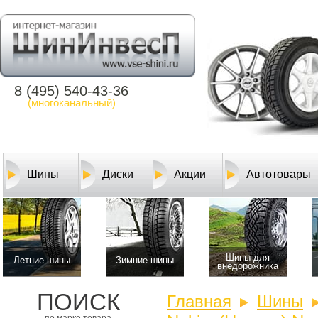
8 (495) 540-43-36
(многоканальный)
Шины
Диски
Акции
Автотовары
Шины для
Летние шины
Зимние шины
внедорожника
ПОИСК
Главная
Шины