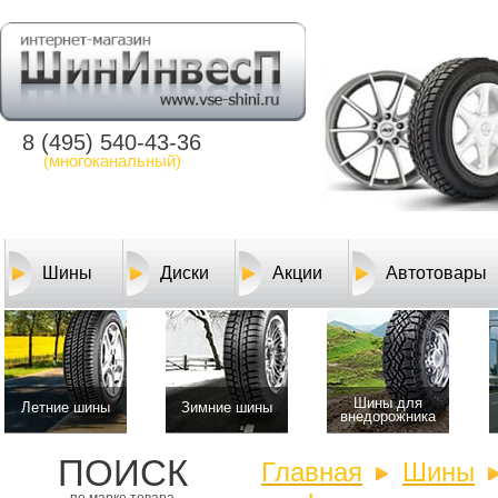
8 (495) 540-43-36
(многоканальный)
Шины
Диски
Акции
Автотовары
Шины для
Летние шины
Зимние шины
внедорожника
ПОИСК
Главная
Шины