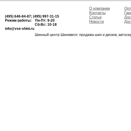
О компании
Опл
Контакты
Гар
(495) 646-84-87; (495) 997-31-15
Статьи
Дос
Режим работы: Пн-Пт: 9-20
Новости
Дос
Сб-Вс: 10-18
info@vse-shini.ru
Шинный центр Шинивесп: продажа шин и дисков, автосе