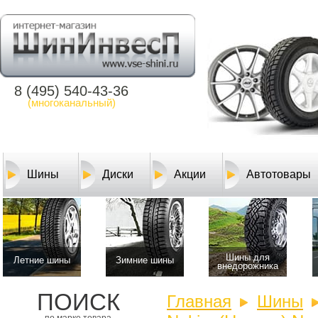
8 (495) 540-43-36
(многоканальный)
Шины
Диски
Акции
Автотовары
Шины для
Летние шины
Зимние шины
внедорожника
ПОИСК
Главная
Шины