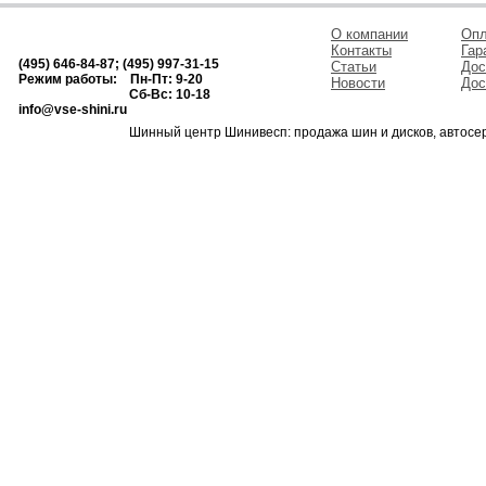
О компании
Опл
Контакты
Гар
(495) 646-84-87; (495) 997-31-15
Статьи
Дос
Режим работы: Пн-Пт: 9-20
Новости
Дос
Сб-Вс: 10-18
info@vse-shini.ru
Шинный центр Шинивесп: продажа шин и дисков, автосе