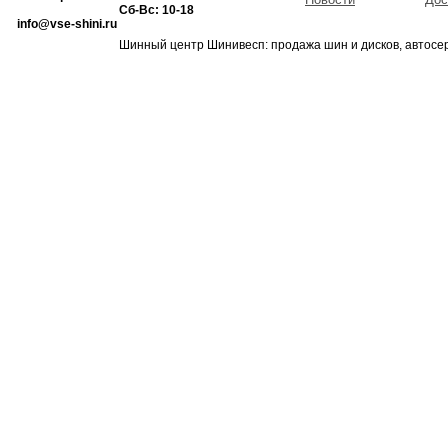
Сб-Вс: 10-18
info@vse-shini.ru
Шинный центр Шинивесп: продажа шин и дисков, автосе