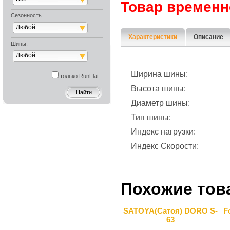
Товар временн
Сезонность
Любой
Характеристики
Описание
Шипы:
Любой
Ширина шины:
только RunFlat
Высота шины:
Диаметр шины:
Тип шины:
Индекс нагрузки:
Индекс Скорости:
Похожие тов
SATOYA(Сатоя) DORO S-
F
63