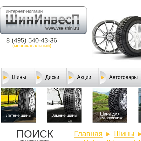
8 (495) 540-43-36
(многоканальный)
Шины
Диски
Акции
Автотовары
Шины для
Летние шины
Зимние шины
внедорожника
ПОИСК
Главная
Шины