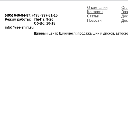
О компании
Опл
Контакты
Гар
(495) 646-84-87; (495) 997-31-15
Статьи
Дос
Режим работы: Пн-Пт: 9-20
Новости
Дос
Сб-Вс: 10-18
info@vse-shini.ru
Шинный центр Шинивесп: продажа шин и дисков, автосе