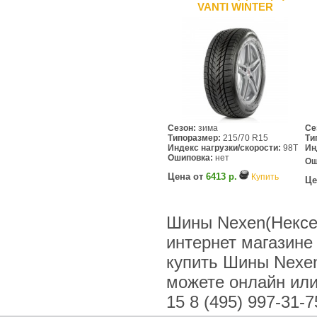
VANTI WINTER
Сезон:
зима
Се
Типоразмер:
215/70 R15
Ти
Индекс нагрузки/скорости:
98T
Ин
Ошиповка:
нет
Ош
Цена от
6413 р.
Купить
Це
Шины Nexen(Нексе
интернет магазине
купить Шины Nexe
можете онлайн или 
15 8 (495) 997-31-7