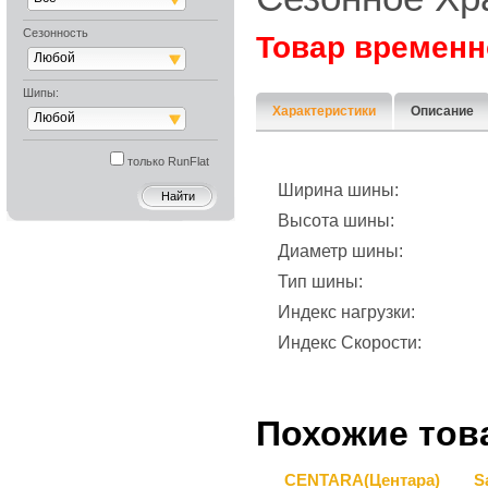
Сезонность
Товар временн
Любой
Шипы:
Характеристики
Описание
Любой
только RunFlat
Ширина шины:
Высота шины:
Диаметр шины:
Тип шины:
Индекс нагрузки:
Индекс Скорости:
Похожие тов
CENTARA(Центара)
S