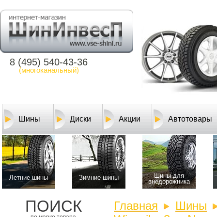
8 (495) 540-43-36
(многоканальный)
Шины
Диски
Акции
Автотовары
Шины для
Летние шины
Зимние шины
внедорожника
ПОИСК
Главная
Шины