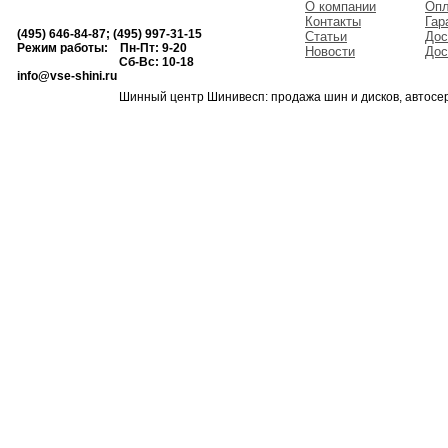
О компании
Опл
Контакты
Гар
(495) 646-84-87; (495) 997-31-15
Статьи
Дос
Режим работы: Пн-Пт: 9-20
Новости
Дос
Сб-Вс: 10-18
info@vse-shini.ru
Шинный центр Шинивесп: продажа шин и дисков, автосе