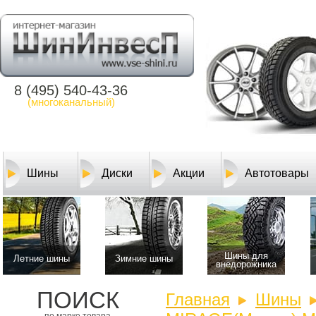
8 (495) 540-43-36
(многоканальный)
Шины
Диски
Акции
Автотовары
Шины для
Летние шины
Зимние шины
внедорожника
ПОИСК
Главная
Шины