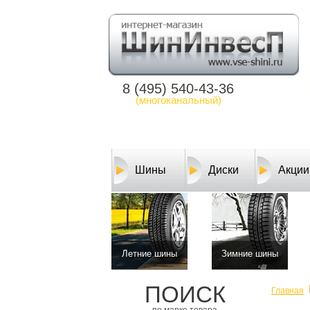
8 (495) 540-43-36
(многоканальный)
Шины
Диски
Акции
Летние шины
Зимние шины
ПОИСК
Главная