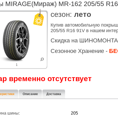
 MIRAGE(Мираж) MR-162 205/55 R16
cезон:
лето
Купив автомобильную покры
205/55 R16 91V в нашем инте
Скидка на ШИНОМОНТА
Сезонное Хранение -
БЕ
1
ар временно отсутствует
еристики
Описание
Доставка
ина шины:
205