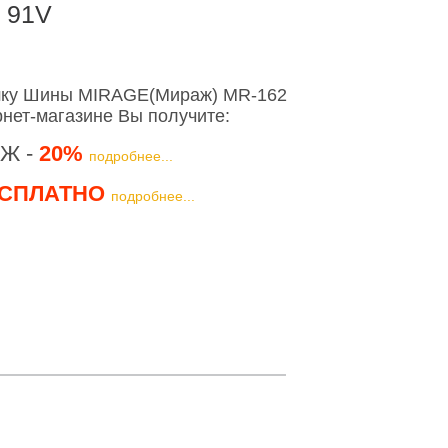
 91V
шку Шины MIRAGE(Мираж) MR-162
рнет-магазине Вы получите:
Ж -
20%
подробнее...
СПЛАТНО
подробнее...